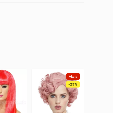
Akcia
-25%