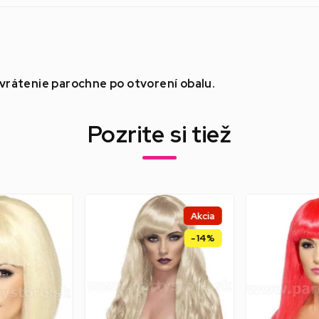
rátenie parochne po otvorení obalu.
Pozrite si tiež
Akcia
-14%