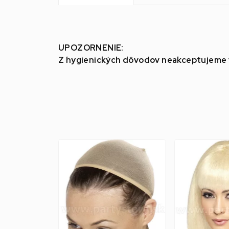
UPOZORNENIE:
Z hygienických dôvodov neakceptujeme v