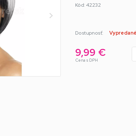
Kód: 42232
Dostupnosť:
Vypredan
9,99 €
Cena s DPH