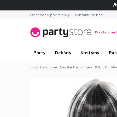
🎉
Obchodné podmienky
Kontaktujte nás
15 rokov na 
Párty
Dekády
Kostýmy
Par
Úvod
Parochne
Dámske
Parochňa - BOB EXTRAVA