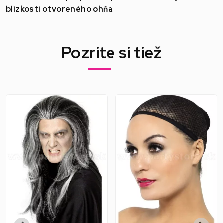
blízkosti otvoreného ohňa
.
Pozrite si tiež