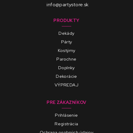
info@partystore.sk
PRODUKTY
Dekády
Párty
Kostýmy
Parochne
Doplnky
Dekorácie
VÝPREDAJ
PRE ZÁKAZNÍKOV
Prihlásenie
Registrácia
Ochrana osobných údajov