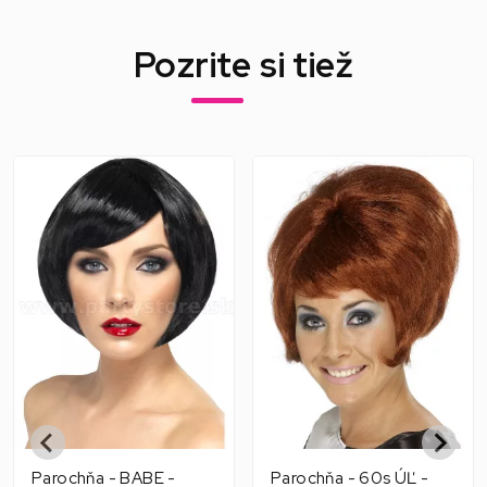
Pozrite si tiež
Parochňa - BABE -
Parochňa - 60s ÚĽ -