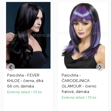
Parochňa - FEVER
Parochňa -
KHLOE - čierna, dlhá
ČARODEJNICA
66 cm, dámska
GLAMOUR - čierno
fialová, dámska
Externý sklad > 10 ks
Externý sklad > 10 ks