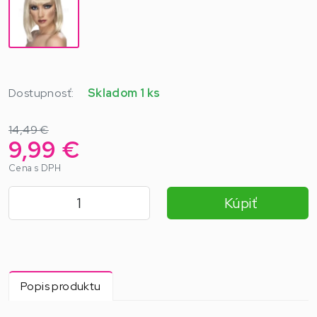
Dostupnosť:
Skladom 1 ks
14,49 €
9,99 €
Cena s DPH
Kúpiť
Popis produktu