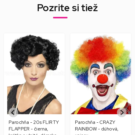
Pozrite si tiež
Parochňa - 20s FLIRTY
Parochňa - CRAZY
FLAPPER - čierna,
RAINBOW - dúhová,