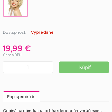
Dostupnosť:
Vypredané
19,99 €
Cena s DPH
Kúpiť
Popis produktu
Originálna dámska parochňa s legendárnym účesom,