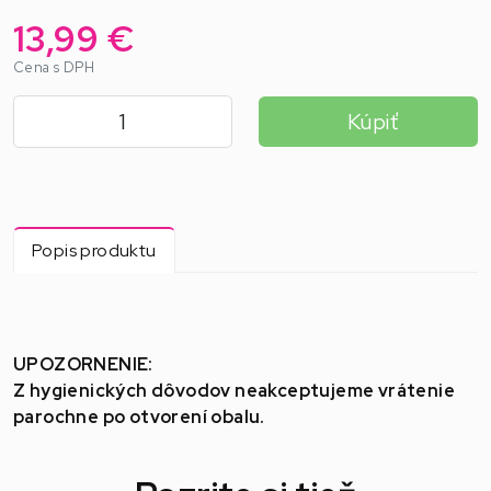
13,99 €
Cena s DPH
Kúpiť
Popis produktu
UPOZORNENIE:
Z hygienických dôvodov neakceptujeme vrátenie
parochne po otvorení obalu.