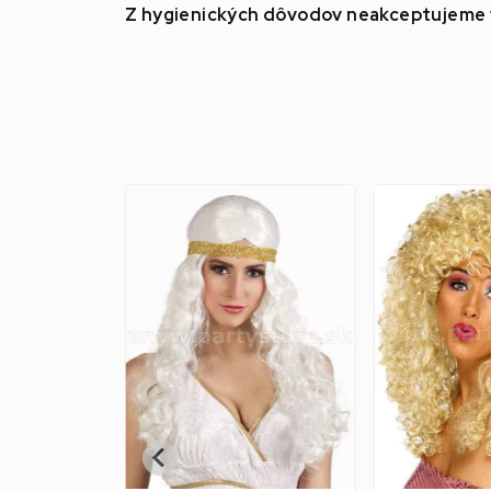
Z hygienických dôvodov neakceptujeme v