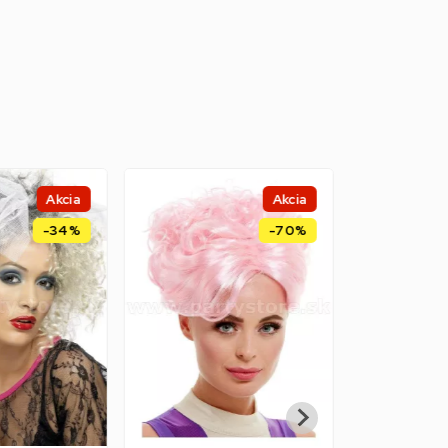
Akcia
Akcia
-34%
-70%