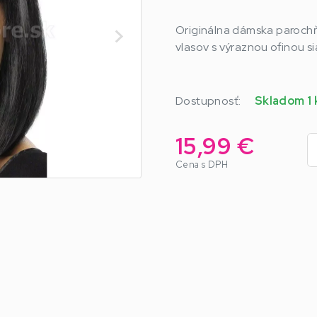
Originálna dámska parochň
vlasov s výraznou ofinou si
Dostupnosť:
Skladom 1 
15,99 €
Cena s DPH