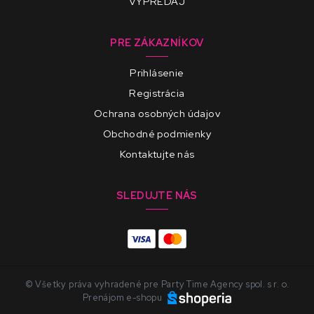
VÝPREDAJ
PRE ZÁKAZNÍKOV
Prihlásenie
Registrácia
Ochrana osobných údajov
Obchodné podmienky
Kontaktujte nás
SLEDUJTE NÁS
© Všetky práva vyhradené pre Party Time Agency spol. s r. o.
Prenájom e-shopu