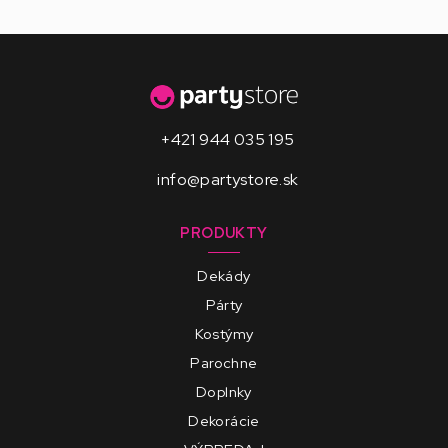
+421 944 035 195
info@partystore.sk
PRODUKTY
Dekády
Párty
Kostýmy
Parochne
Doplnky
Dekorácie