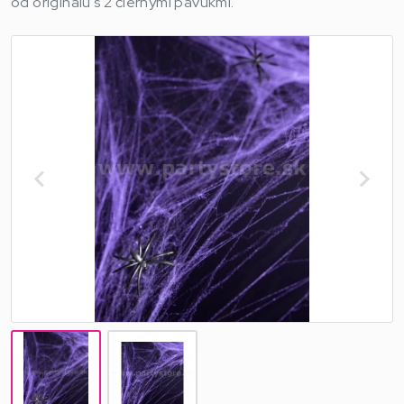
od originálu s 2 čiernymi pavúkmi.