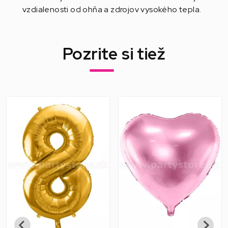
vzdialenosti od ohňa a zdrojov vysokého tepla.
Pozrite si tiež