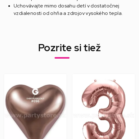
Uchovávajte mimo dosahu detí v dostatočnej
vzdialenosti od ohňa a zdrojov vysokého tepla.
Pozrite si tiež