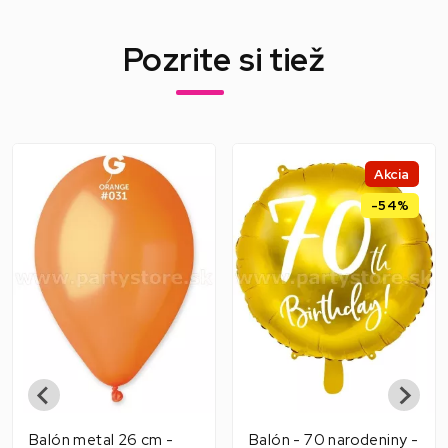
Pozrite si tiež
Akcia
-54%
Balón metal 26 cm -
Balón - 70 narodeniny -