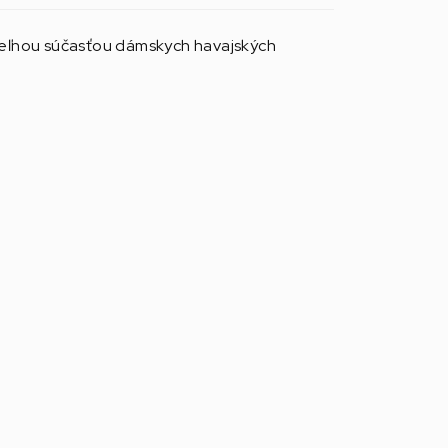
teľnou súčasťou dámskych havajských