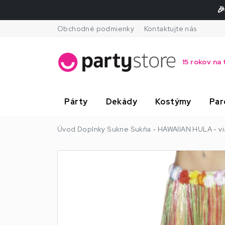
🎉
Obchodné podmienky
Kontaktujte nás
15 rokov na 
Párty
Dekády
Kostýmy
Par
Úvod
Doplnky
Sukne
Sukňa - HAWAIIAN HULA - vi