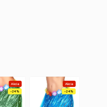
Akcia
Akcia
-24%
-24%