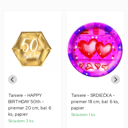
Taniere - HAPPY
Taniere - SRDIEČKA -
BIRTHDAY 50th -
priemer 18 cm, bal. 6 ks,
priemer 20 cm, bal. 6
papier
ks, papier
Skladom 1 ks
Skladom 3 ks