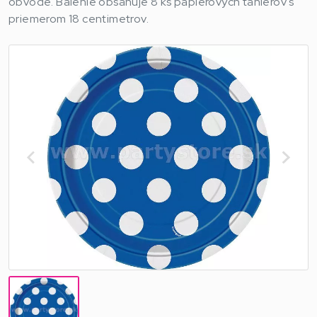
obvode. Balenie obsahuje 8 ks papierových tanierov s
priemerom 18 centimetrov.