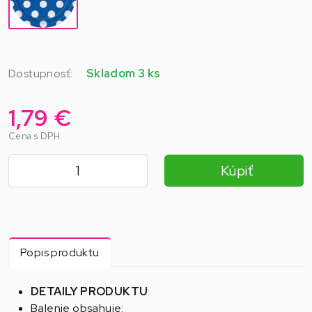
Dostupnosť:
Skladom 3 ks
1,79 €
Cena s DPH
Kúpiť
Popis produktu
DETAILY PRODUKTU
:
Balenie obsahuje: