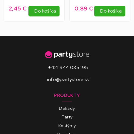
2,45 €
0,89 €
Do košíka
Do košíka
+421 944 035 195
info@partystore.sk
PRODUKTY
Dekády
Párty
Kostýmy