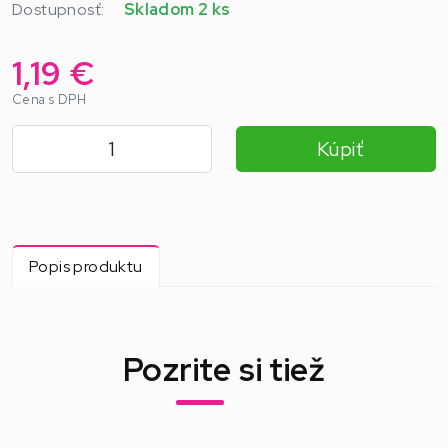
Dostupnosť:
Skladom 2 ks
1,19 €
Cena s DPH
Kúpiť
Popis produktu
Pozrite si tiež