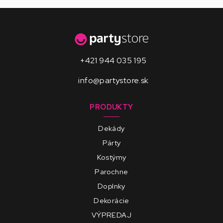
+421 944 035 195
info@partystore.sk
PRODUKTY
Dekády
Párty
Kostýmy
Parochne
Doplnky
Dekorácie
VÝPREDAJ