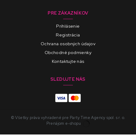
PRE ZÁKAZNÍKOV
Prihlásenie
Registrácia
Ochrana osobných údajov
Obchodné podmienky
Kontaktujte nás
SLEDUJTE NÁS
© Všetky práva vyhradené pre Party Time Agency spol. s r. o.
Prenájom e-shopu