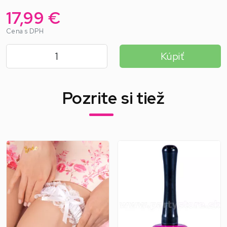
17,99 €
Cena s DPH
Kúpiť
Pozrite si tiež