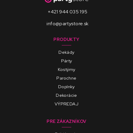
+421 944 035 195
info@partystore.sk
PRODUKTY
Dekády
Párty
Kostýmy
Parochne
Doplnky
Dekorácie
VÝPREDAJ
PRE ZÁKAZNÍKOV